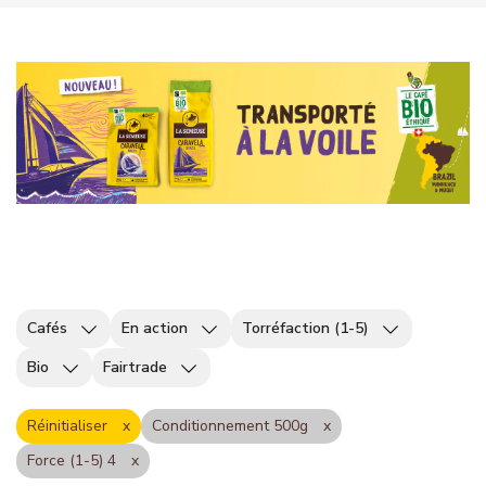
Cafés
En action
Torréfaction (1-5)
Bio
Fairtrade
Réinitialiser
Conditionnement 500g
Force (1-5) 4