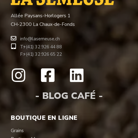
Allée Paysans-Horlogers 1
CH-2300 La Chaux-de-Fonds
info@lasemeuse.ch
T:
+(41) 32 926 44 88
F:
+(41) 32 926 65 22
- BLOG CAFÉ -
BOUTIQUE EN LIGNE
Grains