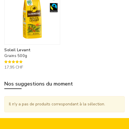
Soleil Levant
Grains 500g
100%
17,95 CHF
Nos suggestions du moment
Il n'y a pas de produits correspondant à la sélection.