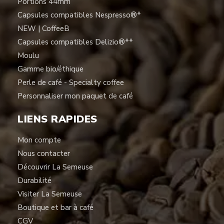
Portions 44mm
Capsules compatibles Nespresso®*
NEW | CoffeeB
Capsules compatibles Delizio®**
Moulu
Gamme bio/éthique
Perle de café - Specialty coffee
Personnaliser mon paquet de café
LIENS RAPIDES
Mon compte
Nous contacter
Découvrir La Semeuse
Durabilité
Visiter La Semeuse
Boutique et bar à café
CGV