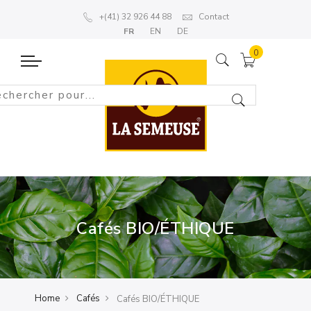
+(41) 32 926 44 88
Contact
FR
EN
DE
Cafés BIO/ÉTHIQUE
Home
Cafés
Cafés BIO/ÉTHIQUE