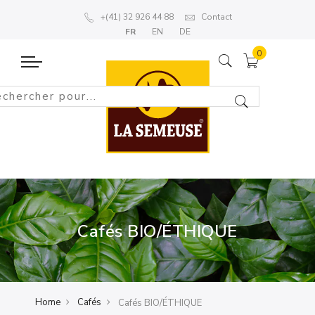
+(41) 32 926 44 88
Contact
FR
EN
DE
Cafés BIO/ÉTHIQUE
Home
Cafés
Cafés BIO/ÉTHIQUE