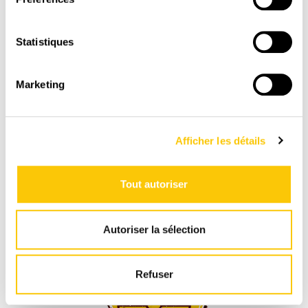
Statistiques
Marketing
Afficher les détails
LIVRAISON
RAPIDE
Tout autoriser
1-3 jours ouvrables avec La Poste CH
Autoriser la sélection
Refuser