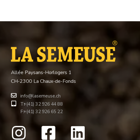
Allée Paysans-Horlogers 1
CH-2300 La Chaux-de-Fonds
info@lasemeuse.ch
T:
+(41) 32 926 44 88
F:
+(41) 32 926 65 22