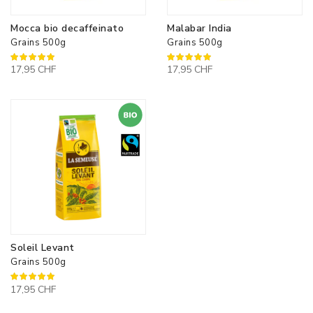
Mocca bio decaffeinato
Malabar India
Grains 500g
Grains 500g
100%
100%
17,95 CHF
17,95 CHF
Soleil Levant
Grains 500g
100%
17,95 CHF