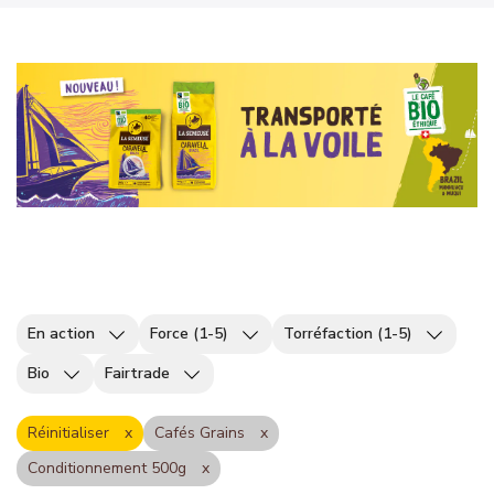
En action
Force (1-5)
Torréfaction (1-5)
Bio
Fairtrade
Réinitialiser
Cafés Grains
Conditionnement 500g