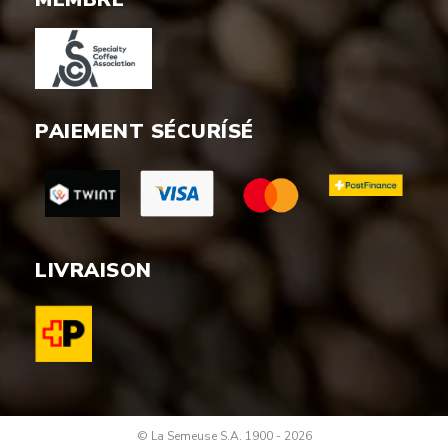
PAIEMENT SÉCURÍSÉ
LIVRAISON
© La Semeuse S.A. 1900 - 2026