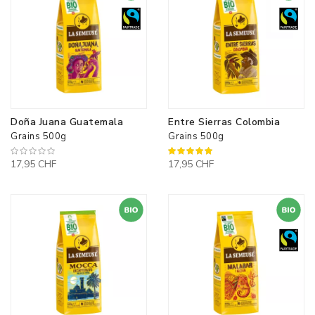
Doña Juana Guatemala
Entre Sierras Colombia
Grains 500g
Grains 500g
100%
17,95 CHF
17,95 CHF