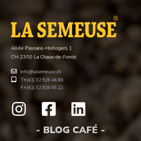
Allée Paysans-Horlogers 1
CH-2300 La Chaux-de-Fonds
info@lasemeuse.ch
T:
+(41) 32 926 44 88
F:
+(41) 32 926 65 22
- BLOG CAFÉ -