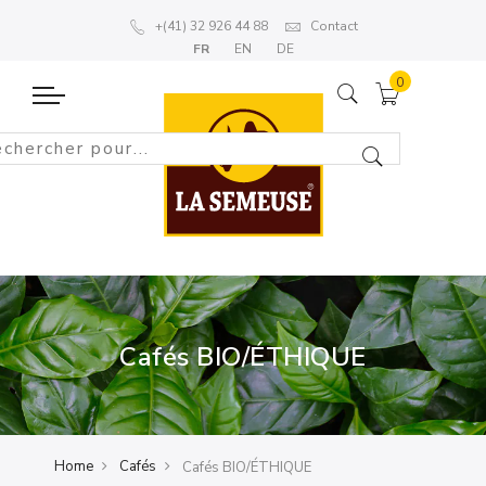
+(41) 32 926 44 88
Contact
FR
EN
DE
Cafés BIO/ÉTHIQUE
Home
Cafés
Cafés BIO/ÉTHIQUE