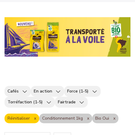
Cafés
En action
Force (1-5)
Torréfaction (1-5)
Fairtrade
Réinitialiser
Conditionnement 1kg
Bio Oui