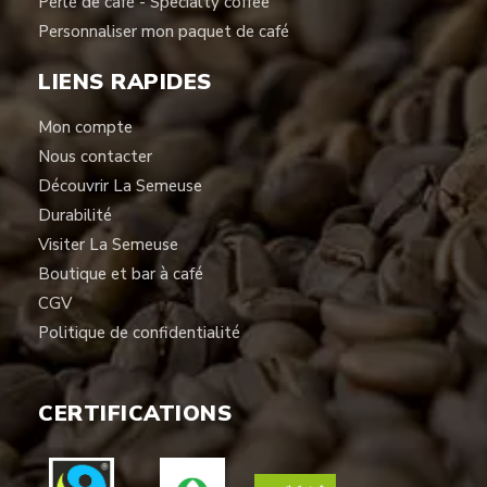
Perle de café - Specialty coffee
Personnaliser mon paquet de café
LIENS RAPIDES
Mon compte
Nous contacter
Découvrir La Semeuse
Durabilité
Visiter La Semeuse
Boutique et bar à café
CGV
Politique de confidentialité
CERTIFICATIONS