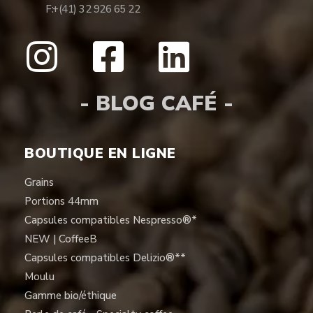
F:
+(41) 32 926 65 22
- BLOG CAFÉ -
BOUTIQUE EN LIGNE
Grains
Portions 44mm
Capsules compatibles Nespresso®*
NEW | CoffeeB
Capsules compatibles Delizio®**
Moulu
Gamme bio/éthique