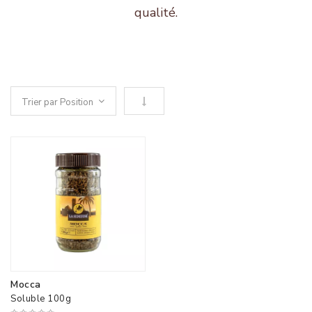
qualité.
Définir le sens descendant
Mocca
Soluble 100g