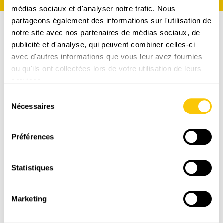
médias sociaux et d'analyser notre trafic. Nous
partageons également des informations sur l'utilisation de
notre site avec nos partenaires de médias sociaux, de
publicité et d'analyse, qui peuvent combiner celles-ci
avec d'autres informations que vous leur avez fournies
ou qu'ils ont collectées lors de votre utilisation de leurs
services.
Sélection
Nécessaires
du
consentement
Préférences
LIVRAISON
Statistiques
RAPIDE
1-3 jours ouvrables avec La Poste CH
Marketing