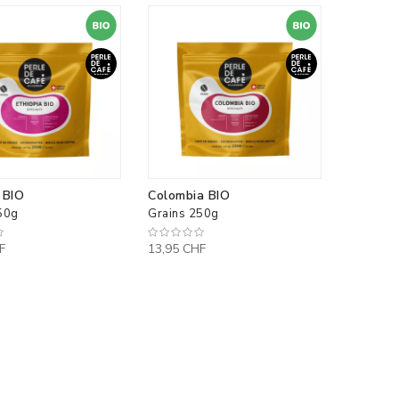
 BIO
Colombia BIO
50g
Grains 250g
F
13,95 CHF