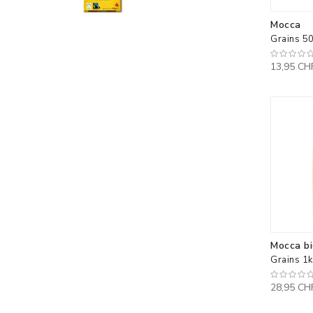
Mocca
Grains 5
13,95 CH
Mocca bi
Grains 1
28,95 CH