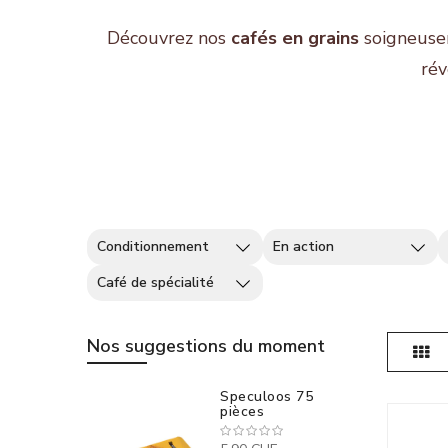
Découvrez nos
cafés en grains
soigneusem
rév
Conditionnement
En action
Café de spécialité
Nos suggestions du moment
Gril
Speculoos 75
pièces