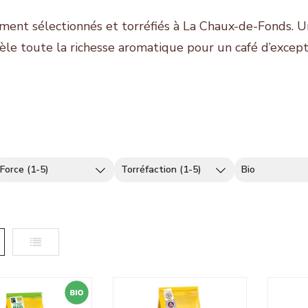
ent sélectionnés et torréfiés à La Chaux-de-Fonds. Un
èle toute la richesse aromatique pour un café d’except
Force (1-5)
Torréfaction (1-5)
Bio
le
Liste