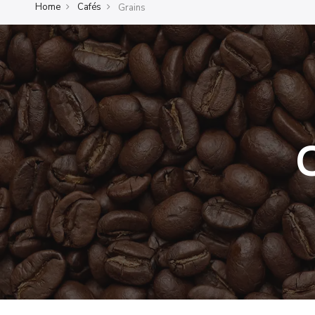
Home
Cafés
Grains