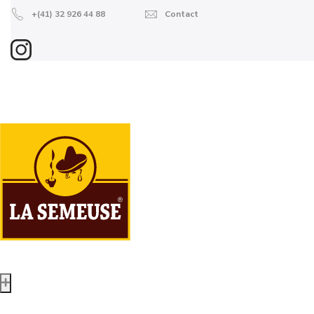
+(41) 32 926 44 88
Contact
Boutique en ligne
Grains