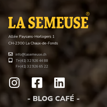
Allée Paysans-Horlogers 1
CH-2300 La Chaux-de-Fonds
info@lasemeuse.ch
T:
+(41) 32 926 44 88
F:
+(41) 32 926 65 22
- BLOG CAFÉ -