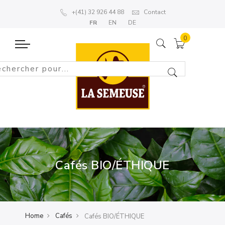
+(41) 32 926 44 88
Contact
FR
EN
DE
Cafés BIO/ÉTHIQUE
Home
Cafés
Cafés BIO/ÉTHIQUE