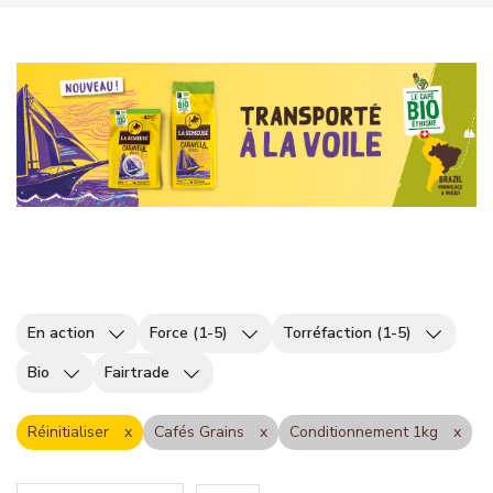
En action
Force (1-5)
Torréfaction (1-5)
Bio
Fairtrade
Réinitialiser
Cafés Grains
Conditionnement 1kg