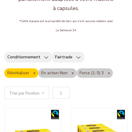
à capsules.
*Cette marque est la propriété de tiers qui n’ont aucune relation avec
La Semeuse SA
Conditionnement
Fairtrade
Réinitialiser
En action Non
Force (1-5) 3
Définir le sens descendant