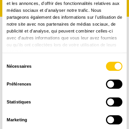
et les annonces, d'offrir des fonctionnalités relatives aux
médias sociaux et d'analyser notre trafic. Nous
partageons également des informations sur l'utilisation de
notre site avec nos partenaires de médias sociaux, de
publicité et d'analyse, qui peuvent combiner celles-ci
avec d'autres informations que vous leur avez fournies
ou qu'ils ont collectées lors de votre utilisation de leurs
services.
Sélection
Nécessaires
du
consentement
Préférences
Statistiques
LIVRAISON
RAPIDE
Marketing
1-3 jours ouvrables avec La Poste CH