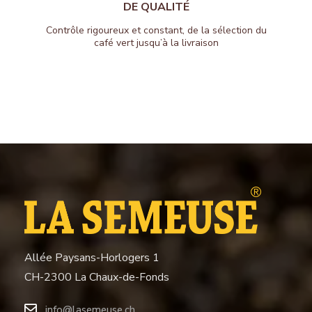
DE QUALITÉ
Contrôle rigoureux et constant, de la sélection du
café vert jusqu’à la livraison
Allée Paysans-Horlogers 1
CH-2300 La Chaux-de-Fonds
info@lasemeuse.ch