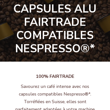
CAPSULES ALU
FAIRTRADE
COMPATIBLES
NESPRESSO®*
100% FAIRTRADE
Savourez un café intense avec nos
capsules compatibles Nespresso®*.
Torréfiées en Suisse, elles sont
parfaitement adaptées à votre machine