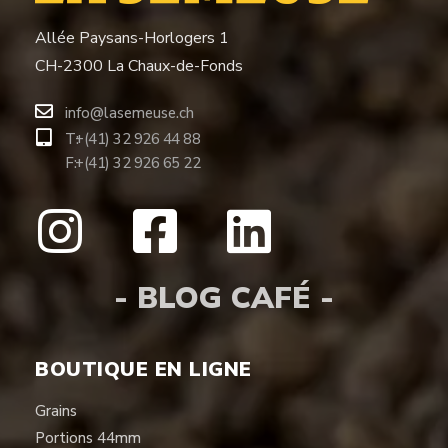
Allée Paysans-Horlogers 1
CH-2300 La Chaux-de-Fonds
info@lasemeuse.ch
T:
+(41) 32 926 44 88
F:
+(41) 32 926 65 22
- BLOG CAFÉ -
BOUTIQUE EN LIGNE
Grains
Portions 44mm