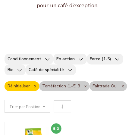
pour un café d’exception.
Conditionnement
En action
Force (1-5)
Bio
Café de spécialité
Réinitialiser
Torréfaction (1-5) 3
Fairtrade Oui
Définir le sens descendant