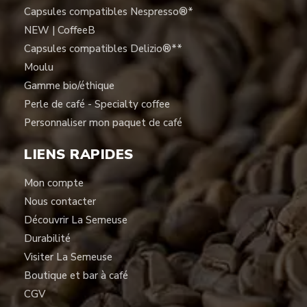
Capsules compatibles Nespresso®*
NEW | CoffeeB
Capsules compatibles Delizio®**
Moulu
Gamme bio/éthique
Perle de café - Specialty coffee
Personnaliser mon paquet de café
LIENS RAPIDES
Mon compte
Nous contacter
Découvrir La Semeuse
Durabilité
Visiter La Semeuse
Boutique et bar à café
CGV