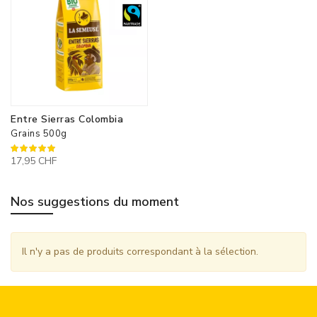
Entre Sierras Colombia
Grains 500g
100%
17,95 CHF
Nos suggestions du moment
Il n'y a pas de produits correspondant à la sélection.