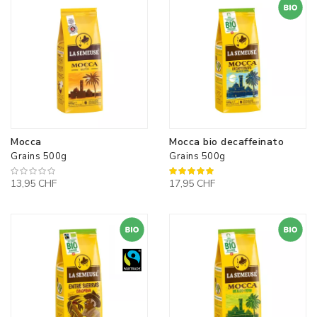
Mocca
Mocca bio decaffeinato
Grains 500g
Grains 500g
100%
13,95 CHF
17,95 CHF