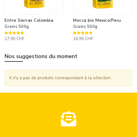
Entre Sierras Colombia
Mocca bio Mexico/Peru
Grains 500g
Grains 500g
100%
100%
17,95 CHF
16,95 CHF
Nos suggestions du moment
Il n'y a pas de produits correspondant à la sélection.