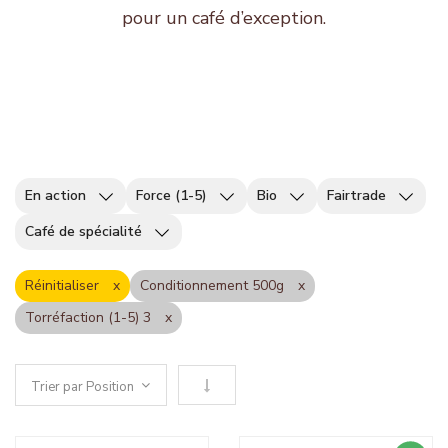
pour un café d’exception.
En action
Force (1-5)
Bio
Fairtrade
Café de spécialité
Réinitialiser
Conditionnement 500g
Torréfaction (1-5) 3
Définir le sens descendant