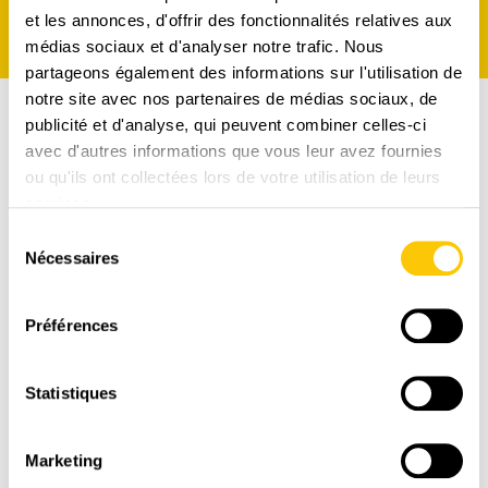
et les annonces, d'offrir des fonctionnalités relatives aux
médias sociaux et d'analyser notre trafic. Nous
partageons également des informations sur l'utilisation de
notre site avec nos partenaires de médias sociaux, de
publicité et d'analyse, qui peuvent combiner celles-ci
avec d'autres informations que vous leur avez fournies
ou qu'ils ont collectées lors de votre utilisation de leurs
services.
Sélection
Nécessaires
du
consentement
Préférences
Statistiques
LIVRAISON
RAPIDE
Marketing
1-3 jours ouvrables avec La Poste CH