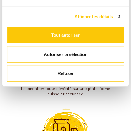
Afficher les détails
Tout autoriser
Autoriser la sélection
PAIEMENT
Refuser
SÉCURISÉ
Paiement en toute sénérité sur une plate-forme
suisse et sécurisée