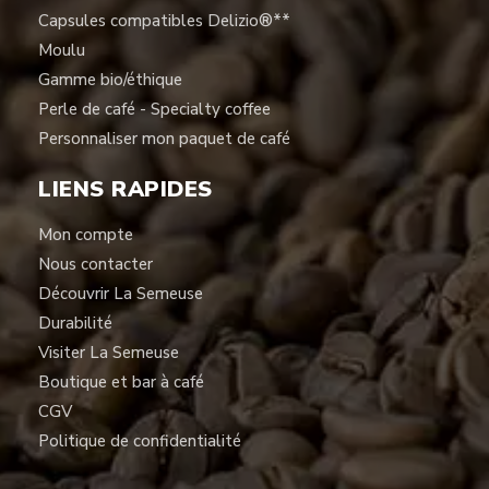
Capsules compatibles Delizio®**
Moulu
Gamme bio/éthique
Perle de café - Specialty coffee
Personnaliser mon paquet de café
LIENS RAPIDES
Mon compte
Nous contacter
Découvrir La Semeuse
Durabilité
Visiter La Semeuse
Boutique et bar à café
CGV
Politique de confidentialité