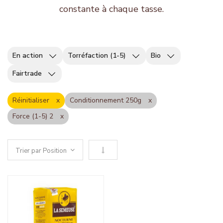
constante à chaque tasse.
En action
Torréfaction (1-5)
Bio
Fairtrade
Réinitialiser
Conditionnement 250g
Force (1-5) 2
Définir le sens descendant