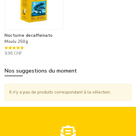
Nocturne decaffeinato
Moulu 250g
100%
9,95 CHF
Nos suggestions du moment
Il n'y a pas de produits correspondant à la sélection.