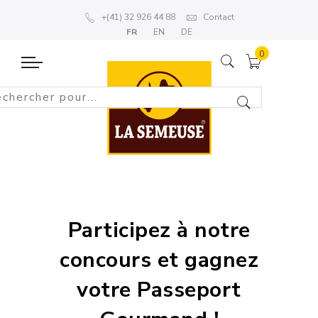
+(41) 32 926 44 88
Contact
FR
EN
DE
Participez à notre
concours et gagnez
votre Passeport