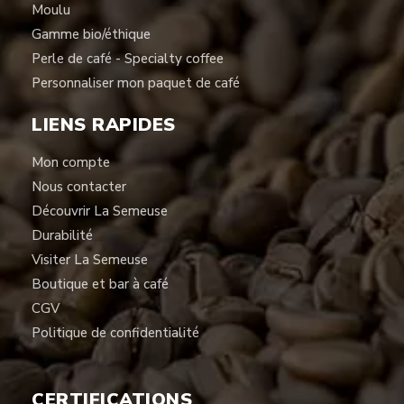
Moulu
Gamme bio/éthique
Perle de café - Specialty coffee
Personnaliser mon paquet de café
LIENS RAPIDES
Mon compte
Nous contacter
Découvrir La Semeuse
Durabilité
Visiter La Semeuse
Boutique et bar à café
CGV
Politique de confidentialité
CERTIFICATIONS