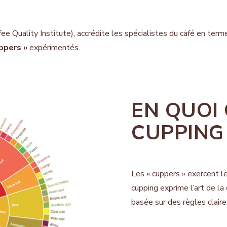
ee Quality Institute), accrédite les spécialistes du café en term
ppers »
expérimentés.
EN QUOI 
CUPPING
Les « cuppers » exercent le
cupping exprime l’art de l
basée sur des règles clair