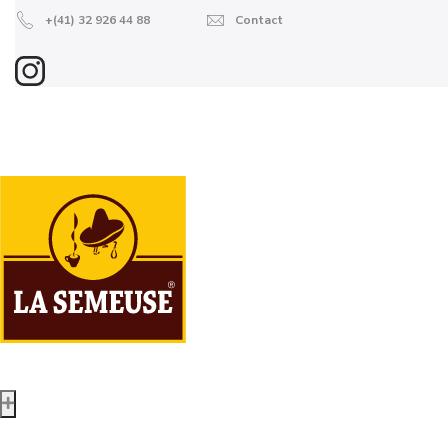
+(41) 32 926 44 88
Contact
Boutique en ligne
Grains