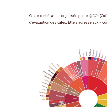
Cette certification, organisée par le
@CQI
(Coff
d’évaluation des cafés. Elle s’adresse aux
« cu