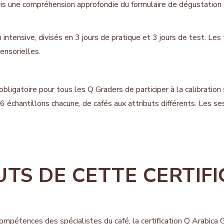
ris une compréhension approf
ondie du formulaire de dégustation
 intensive, divisés en 3 jours de pratique et 3 jours de test. Les
ensorielles.
obligatoire pour tous les Q Graders de participer à la calibration s
 6 échantillons chacune, de cafés aux attributs différents. Les
UTS DE CETTE CERTIF
ompétences des spécialistes du café, la certification Q Arabica Gr