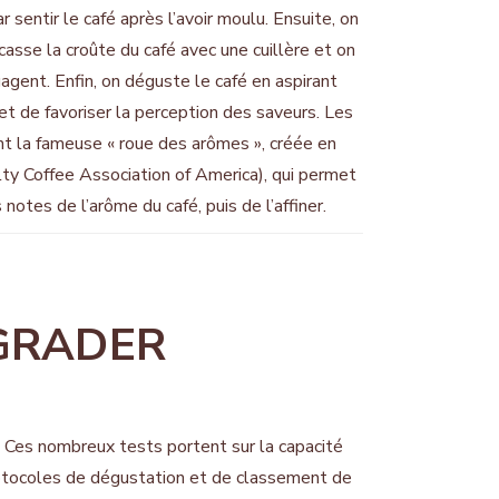
entir le café après l’avoir moulu. Ensuite, on
 casse la croûte du café avec une cuillère et on
agent. Enfin, on déguste le café en aspirant
et de favoriser la perception des saveurs. Les
ent la fameuse « roue des arômes », créée en
ty Coffee Association of America), qui permet
notes de l’arôme du café, puis de l’affiner.
GRADER
! Ces nombreux tests portent sur la capacité
rotocoles de dégustation et de classement de