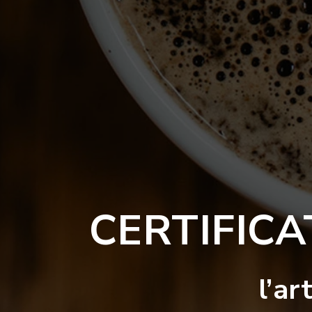
CERTIFIC
l’ar