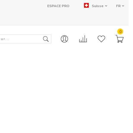
ESPACE PRO
Suisse
FR