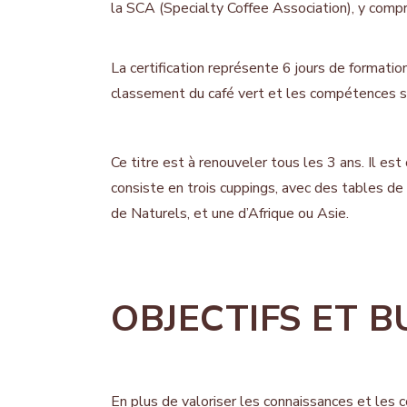
la SCA (Specialty Coffee Association), y comp
La certi
fication représente 6 jours de formation
classement du café vert et les compétences s
Ce titre est à renouveler tous les 3 ans. Il est 
consiste en trois cuppings, avec des tables de
de Naturels, et une d’Afrique ou Asie.
OBJECTIFS ET B
En plus de valoriser les connaissances et les c