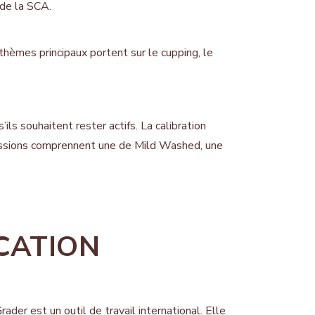
 de la SCA.
 thèmes principaux portent sur le cupping, le
’ils souhaitent rester actifs. La calibration
 sessions comprennent une de Mild Washed, une
ICATION
ader est un outil de travail international. Elle