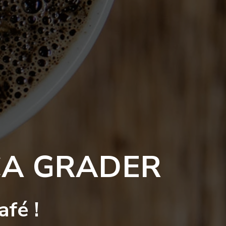
CA GRADER
afé !