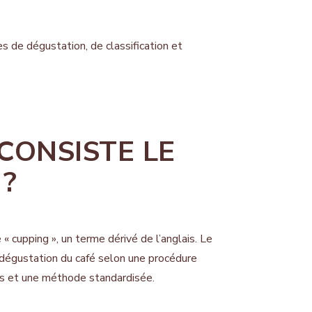
es de dégustation, de classification et
CONSISTE LE
 ?
 « cupping », un terme dérivé de l’anglais. Le
a dégustation du café selon une procédure
es et une méthode standardisée.