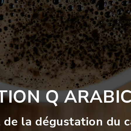
ATION Q ARABI
t de la dégustation du c