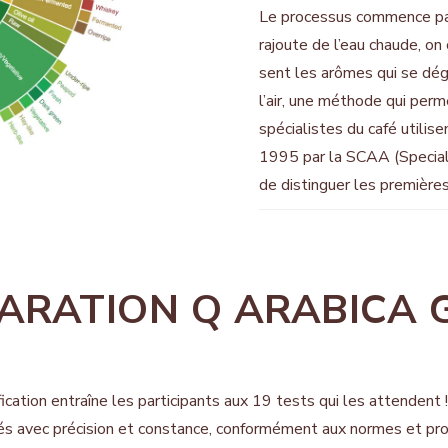
Le processus commence par s
rajoute de l’eau chaude, on
sent les arômes qui se dég
l’air, une méthode qui perm
spécialistes du café utilis
1995 par la SCAA (Special
de distinguer les premières 
ARATION Q ARABICA 
fication entraîne les participants aux 19 tests
qui les attendent 
afés avec précision et constance, conformément aux normes et p