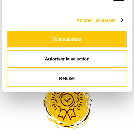
Afficher les détails
Tout autoriser
CAFÉ TORRÉFIÉ À 1'000 M. D'ALTITUDE
Livraison directe depuis notre torréfaction à La
Autoriser la sélection
Chaux-de-Fonds
Refuser