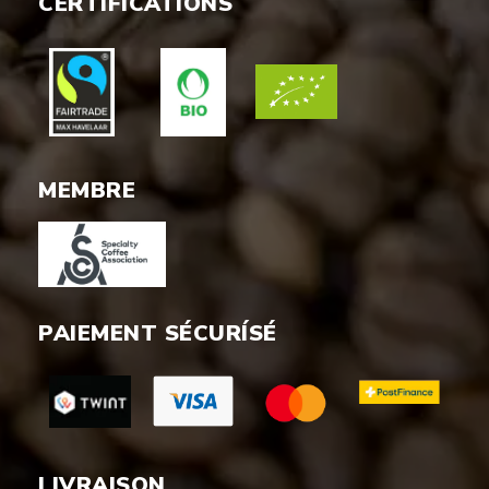
CERTIFICATIONS
MEMBRE
PAIEMENT SÉCURÍSÉ
LIVRAISON