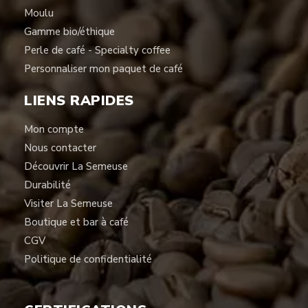
Moulu
Gamme bio/éthique
Perle de café - Specialty coffee
Personnaliser mon paquet de café
LIENS RAPIDES
Mon compte
Nous contacter
Découvrir La Semeuse
Durabilité
Visiter La Semeuse
Boutique et bar à café
CGV
Politique de confidentialité