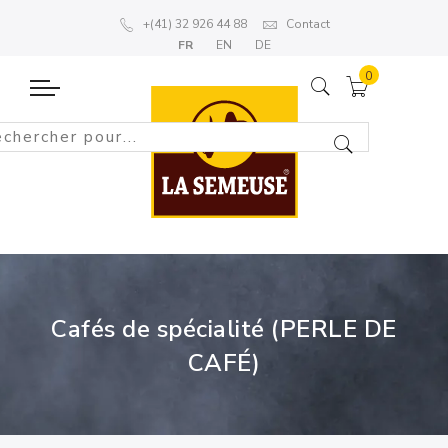
+(41) 32 926 44 88
Contact
FR
EN
DE
Cafés de spécialité (PERLE DE
CAFÉ)