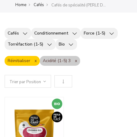
Home
Cafés
Cafés de spécialité (PERLE DE CAFÉ)
Cafés
Conditionnement
Force (1-5)
Torréfaction (1-5)
Bio
Réinitialiser
Acidité (1-5) 3
Définir le sens descendant