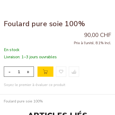
Foulard pure soie 100%
90,00 CHF
Prix à l'unité, 8.1% Incl.
En stock
Livraison: 1–3 jours ouvrables
-
+
Soyez le premier à évaluer ce produit
Foulard pure soie 100%