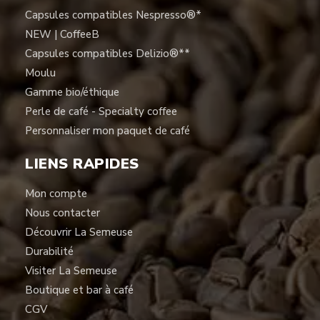
Capsules compatibles Nespresso®*
NEW | CoffeeB
Capsules compatibles Delizio®**
Moulu
Gamme bio/éthique
Perle de café - Specialty coffee
Personnaliser mon paquet de café
LIENS RAPIDES
Mon compte
Nous contacter
Découvrir La Semeuse
Durabilité
Visiter La Semeuse
Boutique et bar à café
CGV