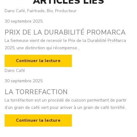
ARTICLES LIÉS
Dans
Café
,
Fairtrade
,
Bio
,
Producteur
30 septembre 2025
PRIX DE LA DURABILITÉ PROMARCA
La Semeuse vient de recevoir le Prix de la Durabilité ProMarca
2025, une distinction qui récompense...
Continuer la lecture
Dans
Café
30 septembre 2025
LA TORREFACTION
La torréfaction est un procédé de cuisson permettant de partir
d’un grain de café vert pour arriver à un grain de café torréfié.
Continuer la lecture