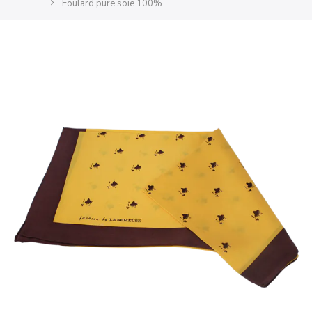
Foulard pure soie 100%