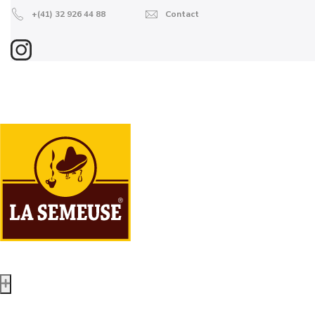
+(41) 32 926 44 88
Contact
Boutique en ligne
Grains