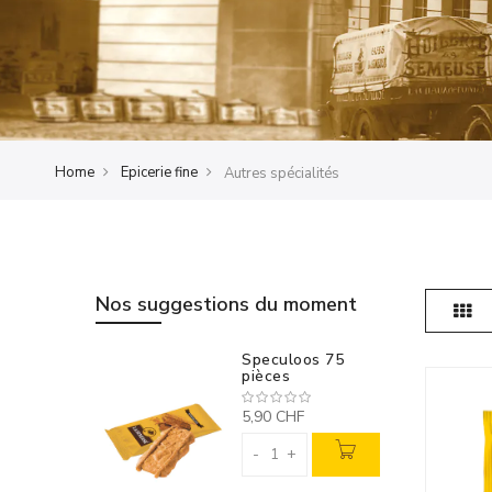
Home
Epicerie fine
Autres spécialités
Nos suggestions du moment
Gril
Speculoos 75
pièces
5,90 CHF
-
+