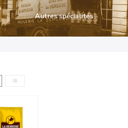
Autres spécialités
le
Liste