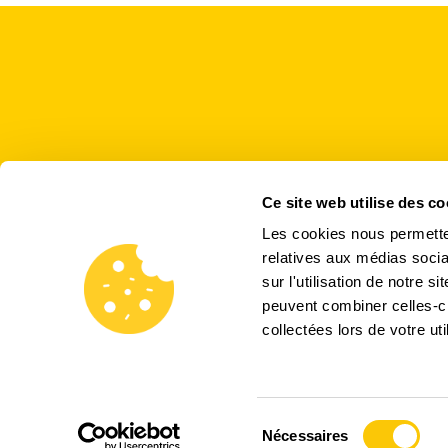
Ce site web utilise des co
Inscrivez-vous à notre
Les cookies nous permetten
relatives aux médias socia
sur l'utilisation de notre 
peuvent combiner celles-ci
collectées lors de votre uti
Sélection
Nécessaires
du