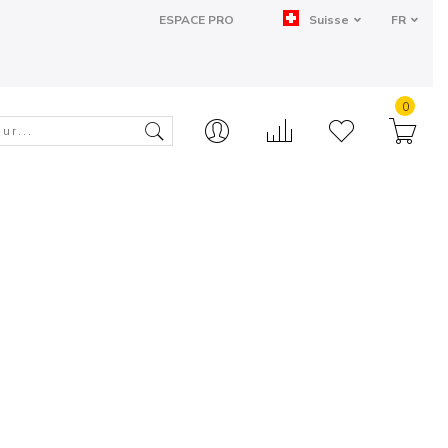
ESPACE PRO
Suisse
FR