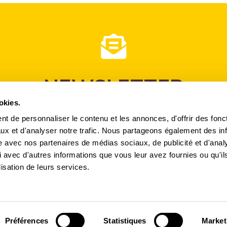
NEWSLETTER
okies.
 newsletter pour recevoir nos offres exceptionnelles et pour part
t de personnaliser le contenu et les annonces, d'offrir des fonct
ux et d'analyser notre trafic. Nous partageons également des in
CHF 10.- OFFERTS à l'inscription !
site avec nos partenaires de médias sociaux, de publicité et d'anal
 avec d'autres informations que vous leur avez fournies ou qu'il
lisation de leurs services.
Préférences
Statistiques
Market