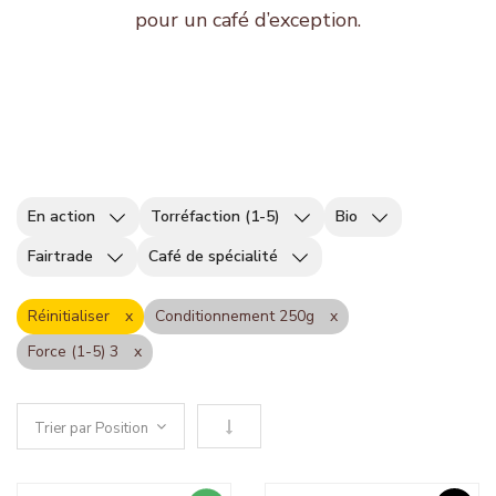
pour un café d’exception.
En action
Torréfaction (1-5)
Bio
Fairtrade
Café de spécialité
Réinitialiser
Conditionnement 250g
Force (1-5) 3
Définir le sens descendant