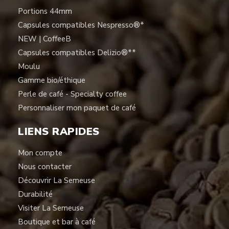
Portions 44mm
Capsules compatibles Nespresso®*
NEW | CoffeeB
Capsules compatibles Delizio®**
Moulu
Gamme bio/éthique
Perle de café - Specialty coffee
Personnaliser mon paquet de café
LIENS RAPIDES
Mon compte
Nous contacter
Découvrir La Semeuse
Durabilité
Visiter La Semeuse
Boutique et bar à café