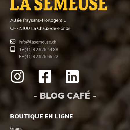
Allée Paysans-Horlogers 1
CH-2300 La Chaux-de-Fonds
info@lasemeuse.ch
T:
+(41) 32 926 44 88
F:
+(41) 32 926 65 22
- BLOG CAFÉ -
BOUTIQUE EN LIGNE
Grains