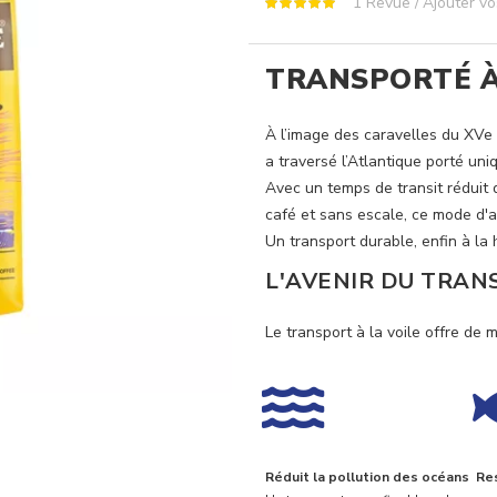
1
Revue
Ajouter v
TRANSPORTÉ À
À l’image des caravelles du XV
a traversé l’Atlantique porté un
Avec un temps de transit réduit 
café et sans escale, ce mode d'a
Un transport durable, enfin à la 
L'AVENIR DU TRAN
Le transport à la voile offre de 
Réduit la pollution des océans
Re