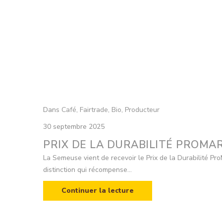
Dans
Café
,
Fairtrade
,
Bio
,
Producteur
30 septembre 2025
PRIX DE LA DURABILITÉ PROMA
La Semeuse vient de recevoir le Prix de la Durabilité Pr
distinction qui récompense...
Continuer la lecture