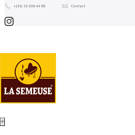
+(41) 32 926 44 88
Contact
Boutique en ligne
Grains