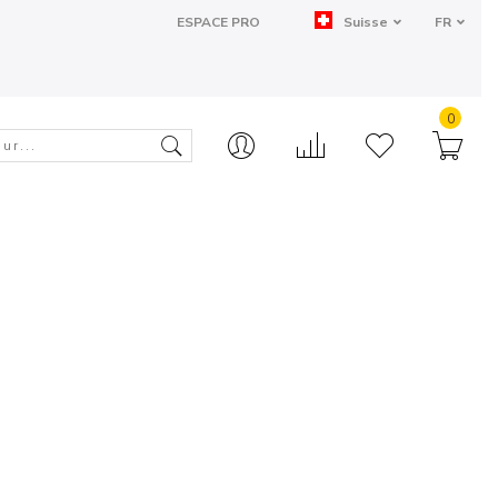
ESPACE PRO
Suisse
FR