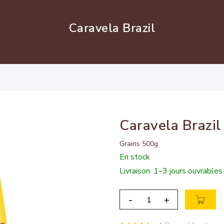
Caravela Brazil
Caravela Brazil
Grains 500g
En stock
Livraison: 1–3 jours ouvrables
-
+