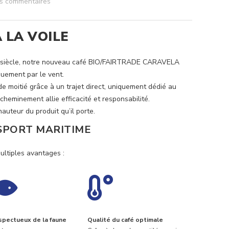
os commentaires
 LA VOILE
e siècle, notre nouveau café BIO/FAIRTRADE CARAVELA
iquement par le vent.
de moitié grâce à un trajet direct, uniquement dédié au
cheminement allie efficacité et responsabilité.
hauteur du produit qu’il porte.
SPORT MARITIME
multiples avantages :
spectueux de la faune
Qualité du café optimale