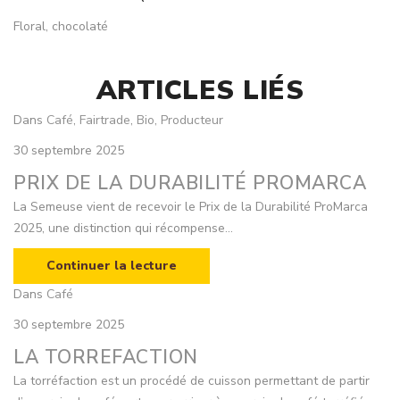
Floral, chocolaté
ARTICLES LIÉS
Dans
Café
,
Fairtrade
,
Bio
,
Producteur
30 septembre 2025
PRIX DE LA DURABILITÉ PROMARCA
La Semeuse vient de recevoir le Prix de la Durabilité ProMarca
2025, une distinction qui récompense...
Continuer la lecture
Dans
Café
30 septembre 2025
LA TORREFACTION
La torréfaction est un procédé de cuisson permettant de partir