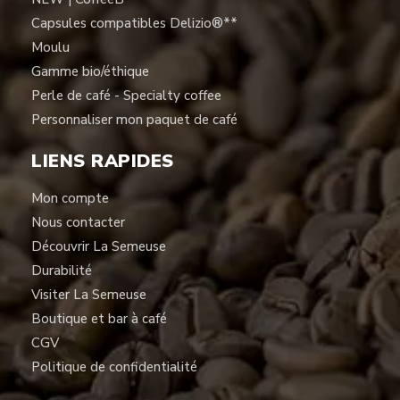
Capsules compatibles Delizio®**
Moulu
Gamme bio/éthique
Perle de café - Specialty coffee
Personnaliser mon paquet de café
LIENS RAPIDES
Mon compte
Nous contacter
Découvrir La Semeuse
Durabilité
Visiter La Semeuse
Boutique et bar à café
CGV
Politique de confidentialité