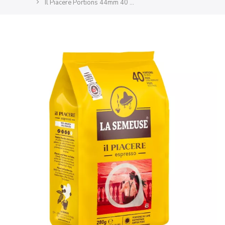
Il Piacere Portions 44mm 40 pcs en vrac