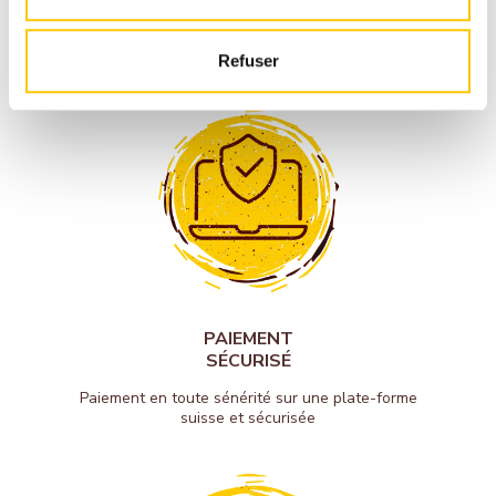
RAPIDE
1-3 jours ouvrables avec La Poste CH
Refuser
PAIEMENT
SÉCURISÉ
Paiement en toute sénérité sur une plate-forme
suisse et sécurisée