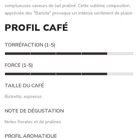
somptueuses saveurs de lait praliné. Cette sublime composition,
appréciée des "Barista" provoque un intense sentiment de plaisir.
PROFIL CAFÉ
TORRÉFACTION (1-5)
FORCE (1-5)
TAILLE DU CAFÉ
Ristretto, espresso
NOTE DE DÉGUSTATION
Notes florales et de pralines.
PROFIL AROMATIQUE