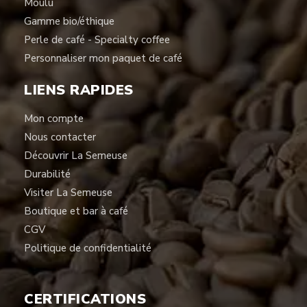
Moulu
Gamme bio/éthique
Perle de café - Specialty coffee
Personnaliser mon paquet de café
LIENS RAPIDES
Mon compte
Nous contacter
Découvrir La Semeuse
Durabilité
Visiter La Semeuse
Boutique et bar à café
CGV
Politique de confidentialité
CERTIFICATIONS