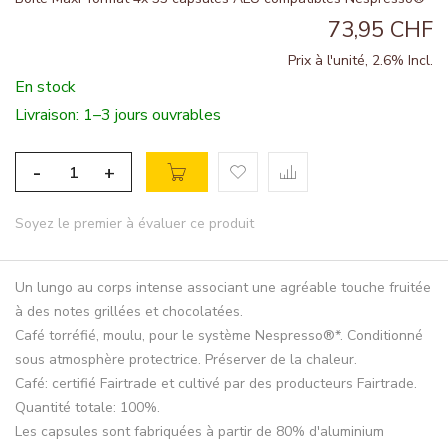
73,95 CHF
Prix à l'unité, 2.6% Incl.
En stock
Livraison: 1–3 jours ouvrables
-
+
Soyez le premier à évaluer ce produit
Un lungo au corps intense associant une agréable touche fruitée
à des notes grillées et chocolatées.
Café torréfié, moulu, pour le système Nespresso®*. Conditionné
sous atmosphère protectrice. Préserver de la chaleur.
Café: certifié Fairtrade et cultivé par des producteurs Fairtrade.
Quantité totale: 100%.
Les capsules sont fabriquées à partir de 80% d'aluminium