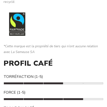
recyclé.
*Cette marque est la propriété de tiers qui n’ont aucune relation
avec La Semeuse SA
PROFIL CAFÉ
TORRÉFACTION (1-5)
FORCE (1-5)