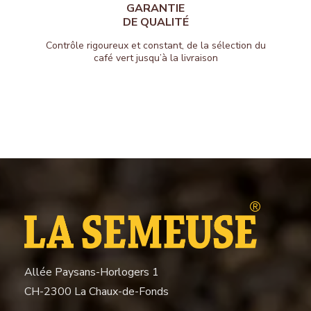
GARANTIE
DE QUALITÉ
Contrôle rigoureux et constant, de la sélection du
café vert jusqu’à la livraison
Allée Paysans-Horlogers 1
CH-2300 La Chaux-de-Fonds