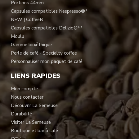
Portions 44mm
Capsules compatibles Nespresso®*
NEW | CoffeeB
Capsules compatibles Delizio®**
Moulu
Gamme bio/éthique
Perle de café - Specialty coffee
Personnaliser mon paquet de café
LIENS RAPIDES
Mon compte
Nous contacter
Découvrir La Semeuse
Durabilité
Visiter La Semeuse
Boutique et bar à café