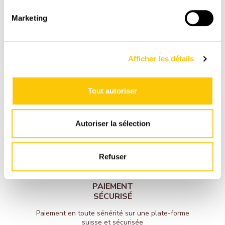
Marketing
LIVRAISON
RAPIDE
1-3 jours ouvrables avec La Poste CH
Afficher les détails
Tout autoriser
Autoriser la sélection
Refuser
PAIEMENT
SÉCURISÉ
Paiement en toute sénérité sur une plate-forme
suisse et sécurisée