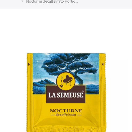
Nocturne decaffeinato Portions 44mm 150 pcs individuelles