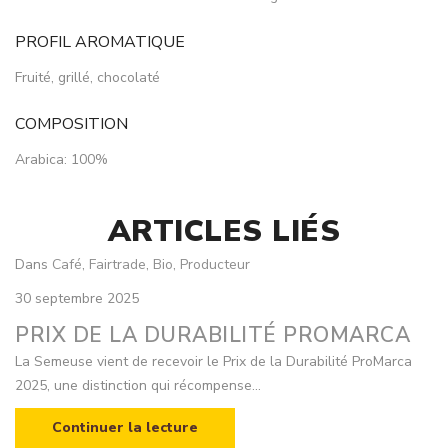
PROFIL AROMATIQUE
Fruité, grillé, chocolaté
COMPOSITION
Arabica: 100%
ARTICLES LIÉS
Dans
Café
,
Fairtrade
,
Bio
,
Producteur
30 septembre 2025
PRIX DE LA DURABILITÉ PROMARCA
La Semeuse vient de recevoir le Prix de la Durabilité ProMarca
2025, une distinction qui récompense...
Continuer la lecture