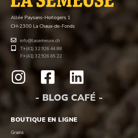
Allée Paysans-Horlogers 1
CH-2300 La Chaux-de-Fonds
info@lasemeuse.ch
T:
+(41) 32 926 44 88
F:
+(41) 32 926 65 22
- BLOG CAFÉ -
BOUTIQUE EN LIGNE
Grains