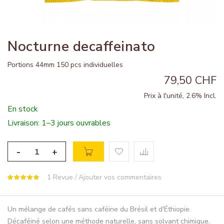
Nocturne decaffeinato
Portions 44mm 150 pcs individuelles
79,50 CHF
Prix à l'unité, 2.6% Incl.
En stock
Livraison: 1–3 jours ouvrables
-
+
1
Revue
Ajouter vos commentaires
Un mélange de cafés sans caféine du Brésil et d'Éthiopie.
Décaféiné selon une méthode naturelle, sans solvant chimique,