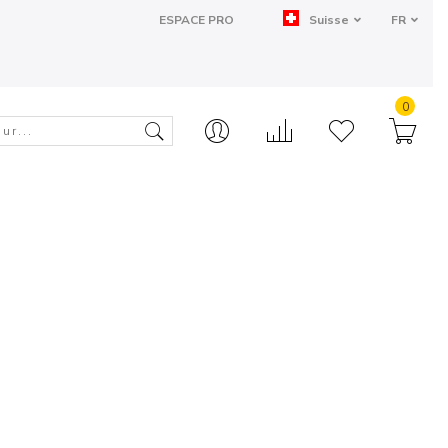
ESPACE PRO
Suisse
FR