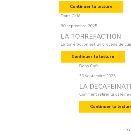
Continuer la lecture
Dans
Café
30 septembre 2025
LA TORREFACTION
La torréfaction est un procédé de cuis
Continuer la lecture
Dans
Café
30 septembre 2025
LA DECAFEINAT
Comment retirer la caféine 
Continuer la lectur
Ar