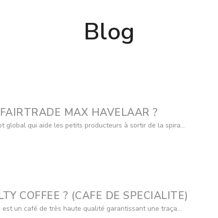
Blog
L FAIRTRADE MAX HAVELAAR ?
global qui aide les petits producteurs à sortir de la spira...
LTY COFFEE ? (CAFE DE SPECIALITE)
) est un café de très haute qualité garantissant une traça...