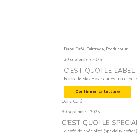
Dans
Café
,
Fairtrade
,
Producteur
30 septembre 2025
C'EST QUOI LE LABE
Fairtrade Max Havelaar est un concept 
Continuer la lecture
Dans
Café
30 septembre 2025
C'EST QUOI LE SPECIA
Le café de spécialité (specialty coffee