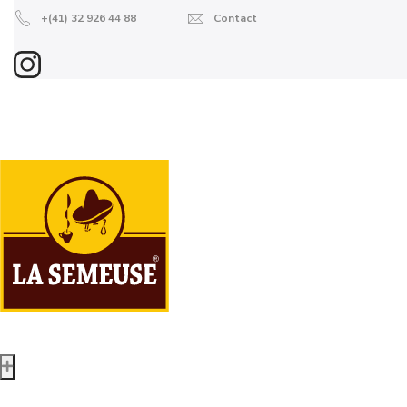
+(41) 32 926 44 88
Contact
Boutique en ligne
Grains