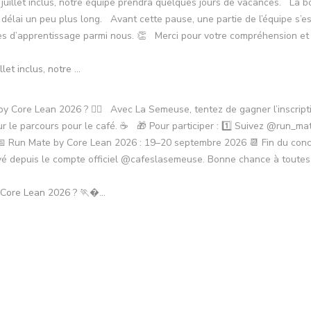
t inclus, notre ...
Core Lean 2026 ? 🏃�...