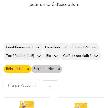
pour un café d’exception.
Conditionnement
En action
Force (1-5)
Torréfaction (1-5)
Bio
Café de spécialité
Réinitialiser
Fairtrade Non
Définir le sens descendant