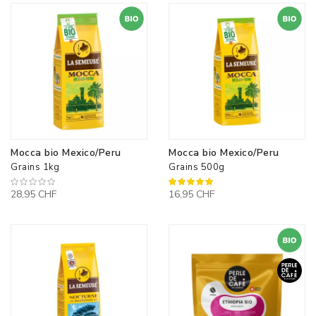
Mocca bio Mexico/Peru
Mocca bio Mexico/Peru
Grains 1kg
Grains 500g
100%
28,95 CHF
16,95 CHF