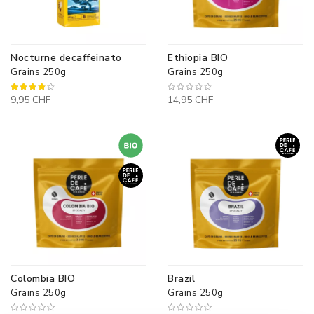
Nocturne decaffeinato
Ethiopia BIO
Grains 250g
Grains 250g
80%
9,95 CHF
14,95 CHF
Colombia BIO
Brazil
Grains 250g
Grains 250g