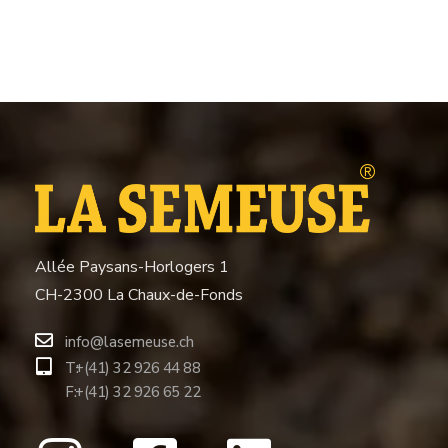
Allée Paysans-Horlogers 1
CH-2300 La Chaux-de-Fonds
info@lasemeuse.ch
T:
+(41) 32 926 44 88
F:
+(41) 32 926 65 22