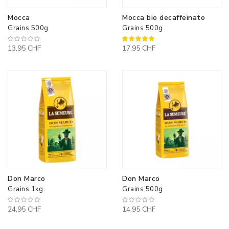
Mocca
Mocca bio decaffeinato
Grains 500g
Grains 500g
100%
13,95 CHF
17,95 CHF
Don Marco
Don Marco
Grains 1kg
Grains 500g
24,95 CHF
14,95 CHF