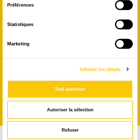
Préférences
CHF 10.- OFFERTS à l'inscription !
Statistiques
Marketing
Afficher les détails
S'INSCRIRE
Tout autoriser
Autoriser la sélection
Refuser