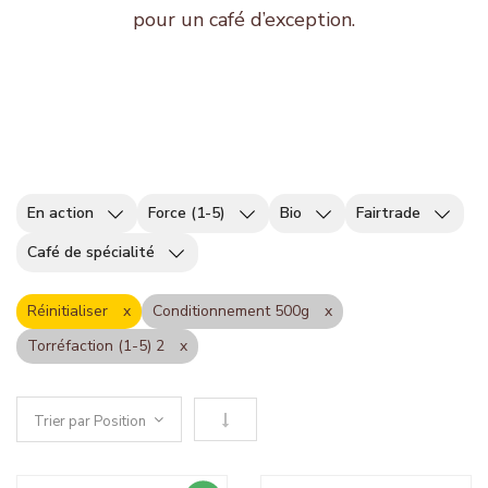
pour un café d’exception.
En action
Force (1-5)
Bio
Fairtrade
Café de spécialité
Réinitialiser
Conditionnement 500g
Torréfaction (1-5) 2
Définir le sens descendant