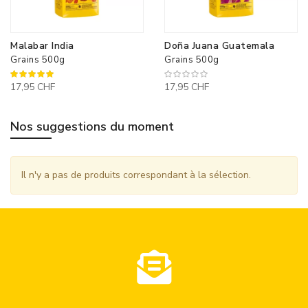
Malabar India
Doña Juana Guatemala
Grains 500g
Grains 500g
100%
17,95 CHF
17,95 CHF
Nos suggestions du moment
Il n'y a pas de produits correspondant à la sélection.