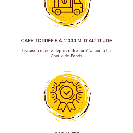
CAFÉ TORRÉFIÉ À 1'000 M. D'ALTITUDE
Livraison directe depuis notre torréfaction à La
Chaux-de-Fonds