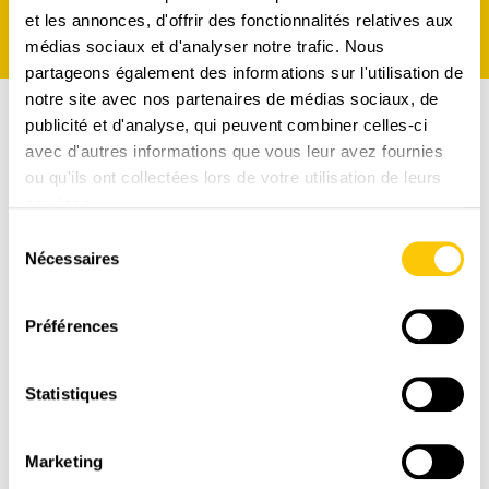
et les annonces, d'offrir des fonctionnalités relatives aux
médias sociaux et d'analyser notre trafic. Nous
partageons également des informations sur l'utilisation de
notre site avec nos partenaires de médias sociaux, de
publicité et d'analyse, qui peuvent combiner celles-ci
avec d'autres informations que vous leur avez fournies
ou qu'ils ont collectées lors de votre utilisation de leurs
services.
Sélection
Nécessaires
du
consentement
Préférences
Statistiques
LIVRAISON
RAPIDE
Marketing
1-3 jours ouvrables avec La Poste CH