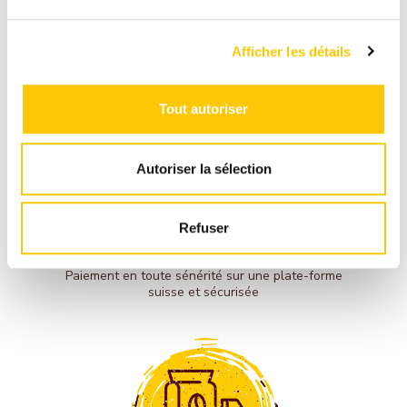
Afficher les détails
Tout autoriser
Autoriser la sélection
PAIEMENT
Refuser
SÉCURISÉ
Paiement en toute sénérité sur une plate-forme
suisse et sécurisée