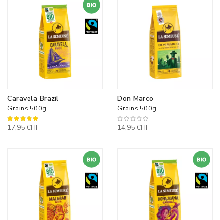
Caravela Brazil
Don Marco
Grains 500g
Grains 500g
100%
17,95 CHF
14,95 CHF