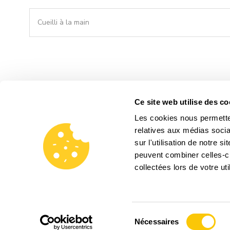
Cueilli à la main
CES PROD
Ce site web utilise des co
Les cookies nous permetten
relatives aux médias socia
sur l'utilisation de notre 
peuvent combiner celles-ci
collectées lors de votre uti
Sélection
Nécessaires
du