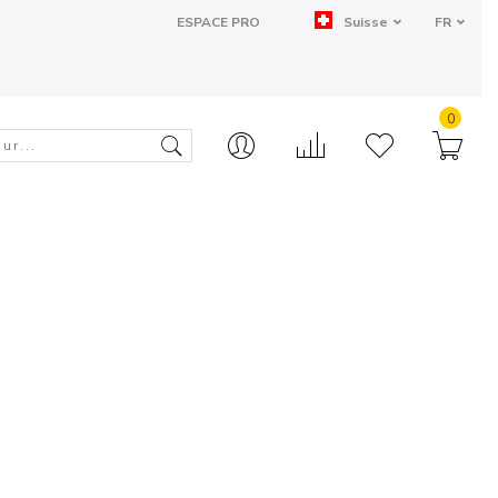
ESPACE PRO
Suisse
FR