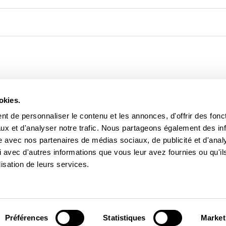
UITS POURRAIENT VOUS I
okies.
t de personnaliser le contenu et les annonces, d'offrir des fonct
ux et d'analyser notre trafic. Nous partageons également des in
site avec nos partenaires de médias sociaux, de publicité et d'anal
 avec d'autres informations que vous leur avez fournies ou qu'il
lisation de leurs services.
Préférences
Statistiques
Market