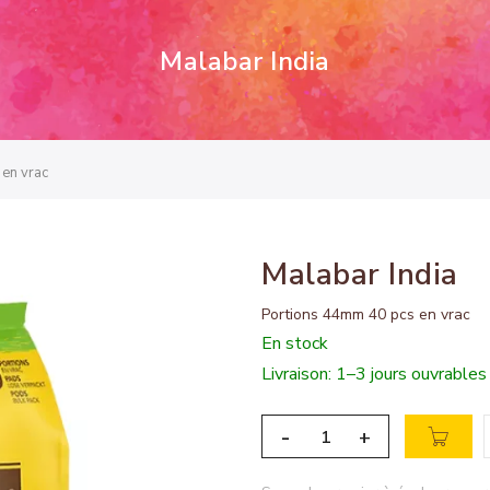
Malabar India
 en vrac
Malabar India
Portions 44mm 40 pcs en vrac
En stock
Livraison: 1–3 jours ouvrables
-
+