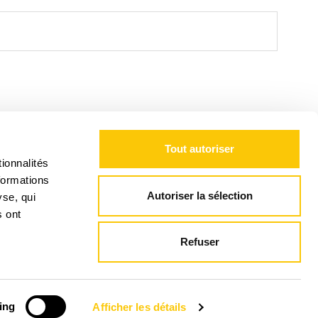
NTÉRESSER
Tout autoriser
ionnalités
formations
Autoriser la sélection
yse, qui
s ont
Refuser
ing
Afficher les détails