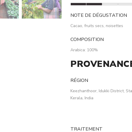
NOTE DE DÉGUSTATION
Cacao, fruits secs, noisettes
COMPOSITION
Arabica: 100%
PROVENANCE
RÉGION
Keezhanthoor, Idukki District, St
Kerala, India
TRAITEMENT