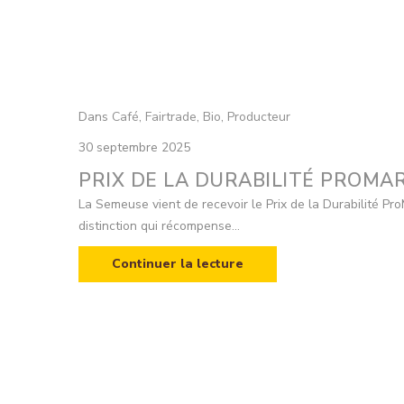
Dans
Café
,
Fairtrade
,
Bio
,
Producteur
30 septembre 2025
PRIX DE LA DURABILITÉ PROMA
La Semeuse vient de recevoir le Prix de la Durabilité Pr
distinction qui récompense...
Continuer la lecture