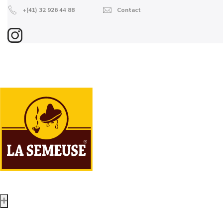
+(41) 32 926 44 88
Contact
Boutique en ligne
Grains