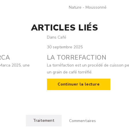
Nature - Moussonné
ARTICLES LIÉS
Dans
Café
30 septembre 2025
RCA
LA TORREFACTION
oMarca 2025, une
La torréfaction est un procédé de cuisson per
un grain de café torréfié.
Continuer la lecture
Traitement
Commentaires