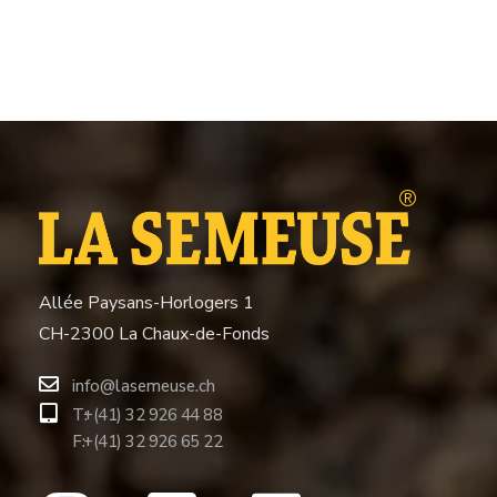
Allée Paysans-Horlogers 1
CH-2300 La Chaux-de-Fonds
info@lasemeuse.ch
T:
+(41) 32 926 44 88
F:
+(41) 32 926 65 22