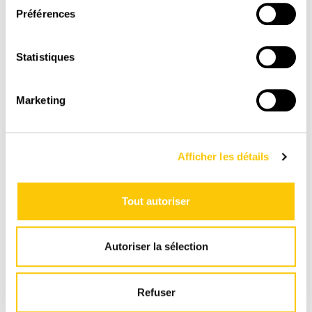
Préférences
Statistiques
PAIEMENT
Marketing
SÉCURISÉ
Paiement en toute sénérité sur une plate-forme
suisse et sécurisée
Afficher les détails
Tout autoriser
Autoriser la sélection
Refuser