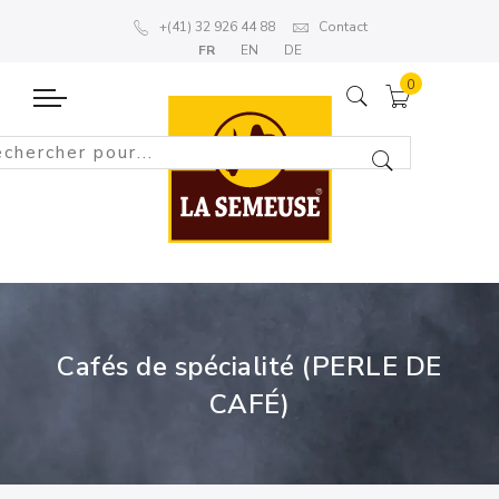
+(41) 32 926 44 88
Contact
FR
EN
DE
Cafés de spécialité (PERLE DE
CAFÉ)