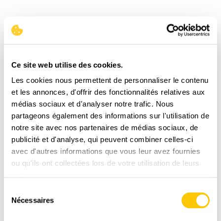
Ce site web utilise des cookies.
Les cookies nous permettent de personnaliser le contenu
et les annonces, d'offrir des fonctionnalités relatives aux
médias sociaux et d'analyser notre trafic. Nous
partageons également des informations sur l'utilisation de
notre site avec nos partenaires de médias sociaux, de
LIVRAISON
publicité et d'analyse, qui peuvent combiner celles-ci
RAPIDE
avec d'autres informations que vous leur avez fournies
1-3 jours ouvrables avec La Poste CH
ou qu'ils ont collectées lors de votre utilisation de leurs
services.
Sélection
Nécessaires
du
consentement