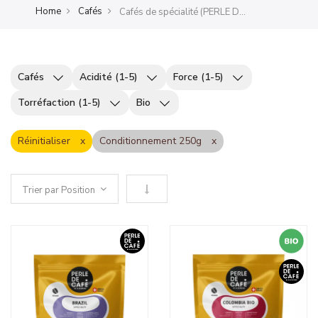
Home
Cafés
Cafés de spécialité (PERLE DE CAFÉ)
Cafés
Acidité (1-5)
Force (1-5)
Torréfaction (1-5)
Bio
Réinitialiser
Conditionnement 250g
Définir le sens descendant