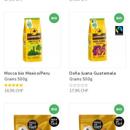
Mocca bio Mexico/Peru
Doña Juana Guatemala
Grains 500g
Grains 500g
100%
16,95 CHF
17,95 CHF