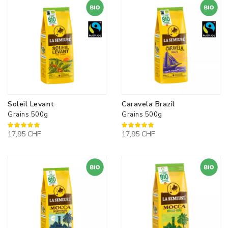
Soleil Levant
Caravela Brazil
Grains 500g
Grains 500g
100%
100%
17,95 CHF
17,95 CHF