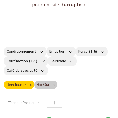
pour un café d’exception.
Conditionnement
En action
Force (1-5)
Torréfaction (1-5)
Fairtrade
Café de spécialité
Réinitialiser
Bio Oui
Définir le sens descendant