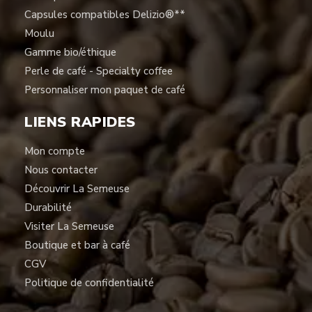
Capsules compatibles Delizio®**
Moulu
Gamme bio/éthique
Perle de café - Specialty coffee
Personnaliser mon paquet de café
LIENS RAPIDES
Mon compte
Nous contacter
Découvrir La Semeuse
Durabilité
Visiter La Semeuse
Boutique et bar à café
CGV
Politique de confidentialité